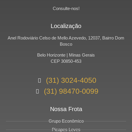
Consulte-nos!
Localização
Anel Rodoviário Celso de Mello Azevedo, 12037, Bairro Dom
Bosco
Belo Horizonte | Minas Gerais
CEP 30850-453
(31) 3024-4050
(31) 98470-0099
Nossa Frota
Grupo Econômico
Picapes Leves