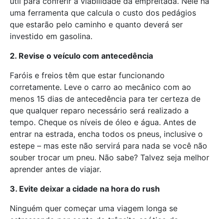
útil para conferir a viabilidade da empreitada. Nele há
uma ferramenta que calcula o custo dos pedágios
que estarão pelo caminho e quanto deverá ser
investido em gasolina.
2. Revise o veículo com antecedência
Faróis e freios têm que estar funcionando
corretamente. Leve o carro ao mecânico com ao
menos 15 dias de antecedência para ter certeza de
que qualquer reparo necessário será realizado a
tempo. Cheque os níveis de óleo e água. Antes de
entrar na estrada, encha todos os pneus, inclusive o
estepe – mas este não servirá para nada se você não
souber trocar um pneu. Não sabe? Talvez seja melhor
aprender antes de viajar.
3. Evite deixar a cidade na hora do rush
Ninguém quer começar uma viagem longa se