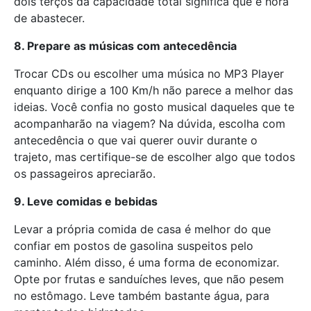
dois terços da capacidade total significa que é hora
de abastecer.
8. Prepare as músicas com antecedência
Trocar CDs ou escolher uma música no MP3 Player
enquanto dirige a 100 Km/h não parece a melhor das
ideias. Você confia no gosto musical daqueles que te
acompanharão na viagem? Na dúvida, escolha com
antecedência o que vai querer ouvir durante o
trajeto, mas certifique-se de escolher algo que todos
os passageiros apreciarão.
9. Leve comidas e bebidas
Levar a própria comida de casa é melhor do que
confiar em postos de gasolina suspeitos pelo
caminho. Além disso, é uma forma de economizar.
Opte por frutas e sanduíches leves, que não pesem
no estômago. Leve também bastante água, para