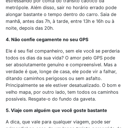
estressando por conta do trânsito caótico da
metrópole. Além disso, sair no horário errado pode
alongar bastante o tempo dentro do carro. Saia de
manhã, antes das 7h, à tarde, entre 13h e 16h ou à
noite, depois das 20h.
4. Não confie cegamente no seu GPS
Ele é seu fiel companheiro, sem ele você se perderia
todos os dias da sua vida? O amor pelo GPS pode
ser absolutamente genuíno e compreensível. Mas a
verdade é que, longe de casa, ele pode vir a falhar,
ditando caminhos perigosos ou sem asfalto.
Principalmente se ele estiver desatualizado. O bom e
velho mapa, por outro lado, tem todos os caminhos
possíveis. Resgate-o do fundo da gaveta.
5. Viaje com alguém que você goste bastante
A dica, que vale para qualquer viagem, pode ser