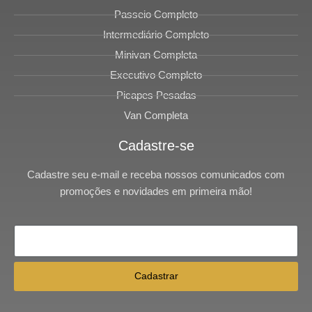
Passeio Completo
Intermediário Completo
Minivan Completa
Executivo Completo
Picapes Pesadas
Van Completa
Cadastre-se
Cadastre seu e-mail e receba nossos comunicados com
promoções e novidades em primeira mão!
Cadastrar