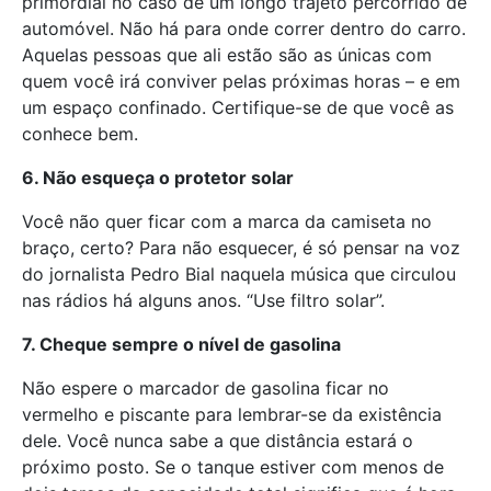
primordial no caso de um longo trajeto percorrido de
automóvel. Não há para onde correr dentro do carro.
Aquelas pessoas que ali estão são as únicas com
quem você irá conviver pelas próximas horas – e em
um espaço confinado. Certifique-se de que você as
conhece bem.
6. Não esqueça o protetor solar
Você não quer ficar com a marca da camiseta no
braço, certo? Para não esquecer, é só pensar na voz
do jornalista Pedro Bial naquela música que circulou
nas rádios há alguns anos. “Use filtro solar”.
7. Cheque sempre o nível de gasolina
Não espere o marcador de gasolina ficar no
vermelho e piscante para lembrar-se da existência
dele. Você nunca sabe a que distância estará o
próximo posto. Se o tanque estiver com menos de