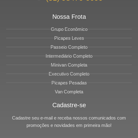
Nossa Frota
Grupo Econômico
Picapes Leves
Passeio Completo
Intermediário Completo
Minivan Completa
Executivo Completo
Picapes Pesadas
Van Completa
Cadastre-se
Cadastre seu e-mail e receba nossos comunicados com
promoções e novidades em primeira mão!