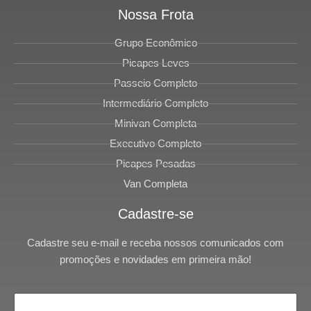
Nossa Frota
Grupo Econômico
Picapes Leves
Passeio Completo
Intermediário Completo
Minivan Completa
Executivo Completo
Picapes Pesadas
Van Completa
Cadastre-se
Cadastre seu e-mail e receba nossos comunicados com
promoções e novidades em primeira mão!